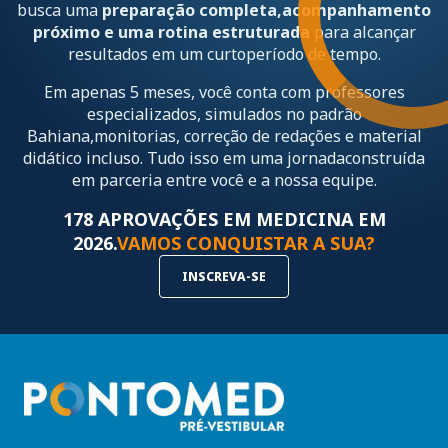
busca uma
preparação completa,
acompanhamento
próximo e uma rotina estruturada
para alcançar
resultados em um curto
período de tempo.
Em apenas 5 meses, você conta com professores
especializados, simulados no padrão
Bahiana,
monitorias, correção de redações e material
didático incluso. Tudo isso em uma jornada
construída
em parceria entre você e a nossa equipe.
178 APROVAÇÕES EM MEDICINA EM
2026.
VAMOS CONQUISTAR A SUA?
INSCREVA-SE