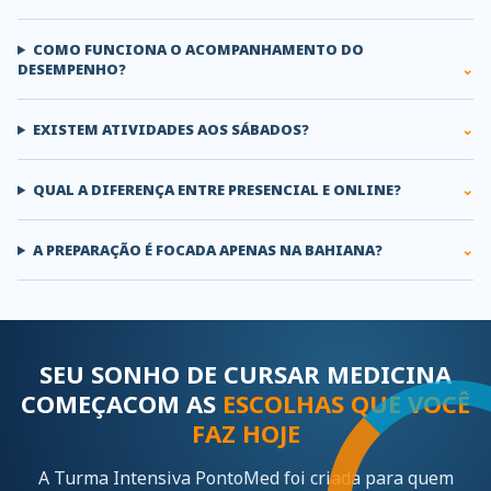
COMO FUNCIONA O ACOMPANHAMENTO DO
DESEMPENHO?
EXISTEM ATIVIDADES AOS SÁBADOS?
QUAL A DIFERENÇA ENTRE PRESENCIAL E ONLINE?
A PREPARAÇÃO É FOCADA APENAS NA BAHIANA?
SEU SONHO DE CURSAR MEDICINA
COMEÇA
COM AS
ESCOLHAS QUE VOCÊ
FAZ HOJE
A Turma Intensiva PontoMed foi criada para quem