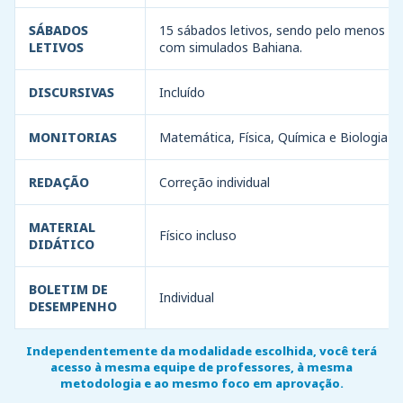
SÁBADOS
15 sábados letivos, sendo pelo menos 10
LETIVOS
com simulados Bahiana.
DISCURSIVAS
Incluído
MONITORIAS
Matemática, Física, Química e Biologia
REDAÇÃO
Correção individual
MATERIAL
Físico incluso
DIDÁTICO
BOLETIM DE
Individual
DESEMPENHO
Independentemente da modalidade escolhida, você terá
acesso à mesma equipe de professores, à mesma
metodologia e ao mesmo foco em aprovação.