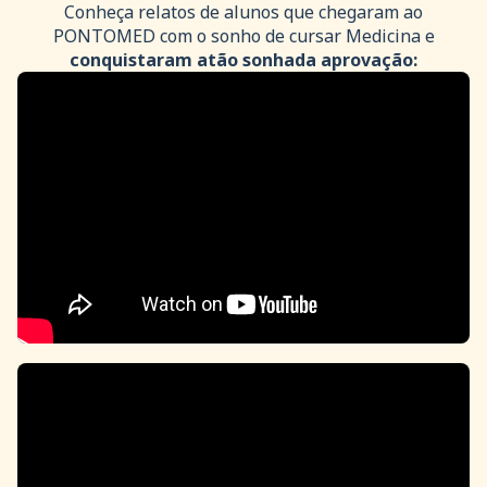
Conheça relatos de alunos que chegaram ao
PONTOMED com o sonho de cursar Medicina e
conquistaram a
tão sonhada aprovação: