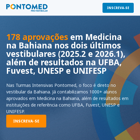
INSCREVA-SE
178 aprovações
em Medicina
na Bahiana nos dois últimos
vestibulares (2025.2 e 2026.1),
além de resultados na UFBA,
Fuvest, UNESP e UNIFESP
Nas Turmas Intensivas Pontomed, o foco é direto no
vestibular da Bahiana. Já contabilizamos 1000+ alunos
aprovados em Medicina na Bahiana, além de resultados em
instituições de referência como UFBA, Fuvest, UNESP e
UNIFESP.
INSCREVA-SE