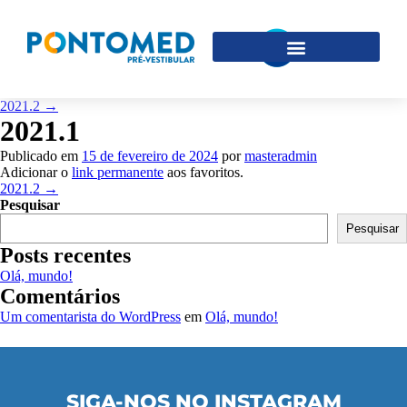
2021.2
→
2021.1
Publicado em
15 de fevereiro de 2024
por
masteradmin
Adicionar o
link permanente
aos favoritos.
2021.2
→
Pesquisar
Pesquisar
Posts recentes
Olá, mundo!
Comentários
Um comentarista do WordPress
em
Olá, mundo!
SIGA-NOS NO INSTAGRAM